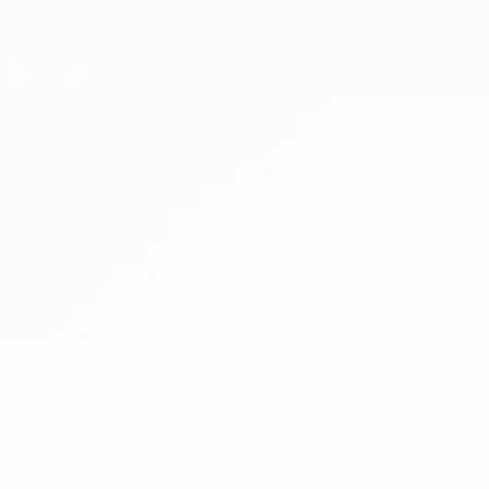
и составах? Скачай приложение!