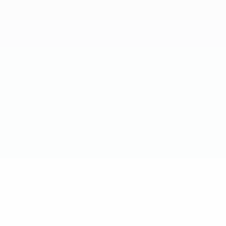
Скачать