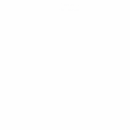
Скачать
Не сейчас