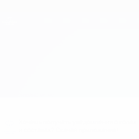
Skip
to
main
Женская Лига чемпионов
Скачать
content
Результаты live и статистика
Лига чемпионов УЕФА среди женщин
Атлетико vs Барселона Составы
Обзор
Онлайн
О матче
Хочешь получать уведомления о голах
и составах? Скачай приложение!