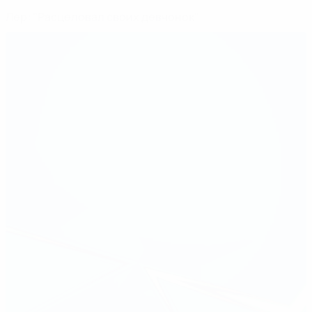
Лер: "Расцеловал своих девчонок"