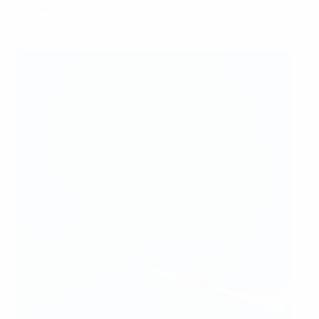
четвертьфинале с "Глазго Сити".