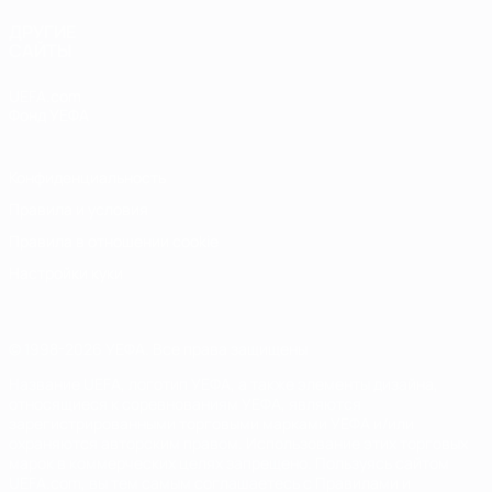
ДРУГИЕ
САЙТЫ
UEFA.com
Фонд УЕФА
Конфиденциальность
Правила и условия
Правила в отношении cookie
Настройки куки
© 1998-2026 УЕФА. Все права защищены
Название UEFA, логотип УЕФА, а также элементы дизайна,
относящиеся к соревнованиям УЕФА, являются
зарегистрированными торговыми марками УЕФА и/или
охраняются авторским правом. Использование этих торговых
марок в коммерческих целях запрещено. Пользуясь сайтом
UEFA.com, вы тем самым соглашаетесь с Правилами и