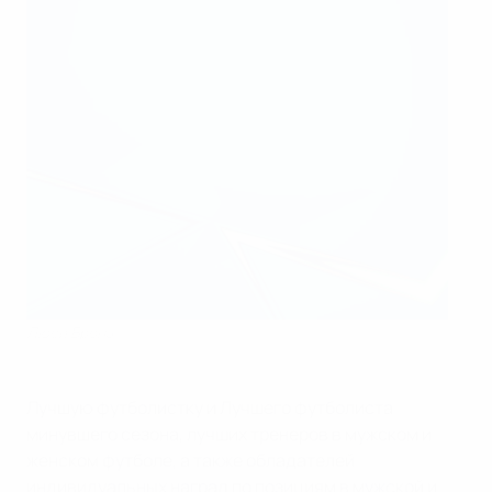
Люси Бронз
Лучшую футболистку и Лучшего футболиста
минувшего сезона, лучших тренеров в мужском и
женском футболе, а также обладателей
индивидуальных наград по позициям в мужской и