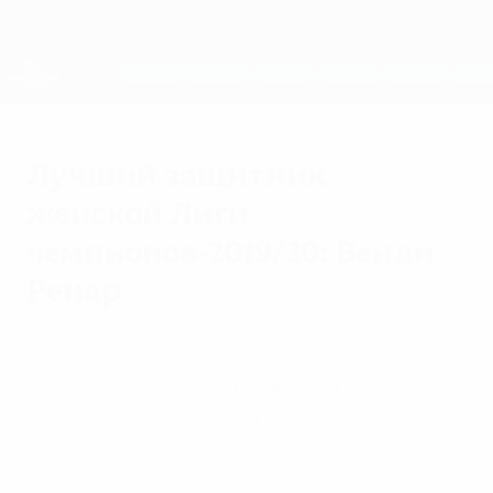
Skip
to
main
Женская Лига чемпионов
Скачать
content
Результаты live и статистика
Лига чемпионов УЕФА среди женщин
Лучший защитник
женской Лиги
чемпионов-2019/20: Венди
Ренар
четверг, 1 октября 2020 г.
Венди Ренар признана лучшим
защитником женской Лиги
чемпионов-2019/20.