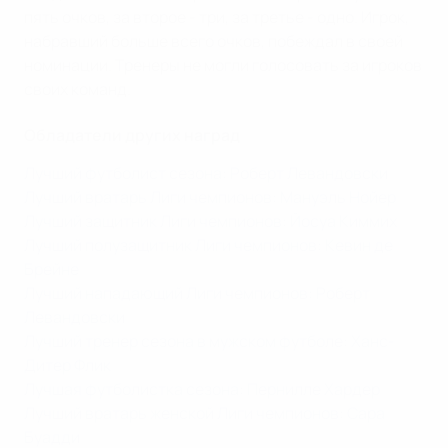
пять очков, за второе - три, за третье - одно. Игрок,
набравший больше всего очков, побеждал в своей
номинации. Тренеры не могли голосовать за игроков
своих команд.
Обладатели других наград
Лучший футболист сезона: Роберт Левандовски
Лучший вратарь Лиги чемпионов: Мануэль Нойер
Лучший защитник Лиги чемпионов: Йосуа Киммих
Лучший полузащитник Лиги чемпионов: Кевин де
Брейне
Лучший нападающий Лиги чемпионов: Роберт
Левандовски
Лучший тренер сезона в мужском футболе: Ханс-
Дитер Флик
Лучшая футболистка сезона: Пернилле Хардер
Лучший вратарь женской Лиги чемпионов: Сара
Буадди