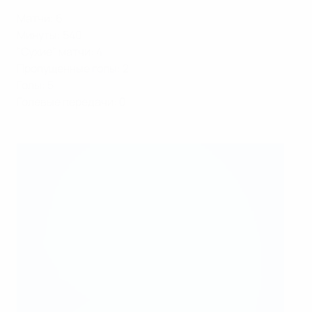
Матчи: 6
Минуты: 540
"Сухие" матчи: 4
Пропущенные голы: 2
Голы: 5
Голевые передачи: 0