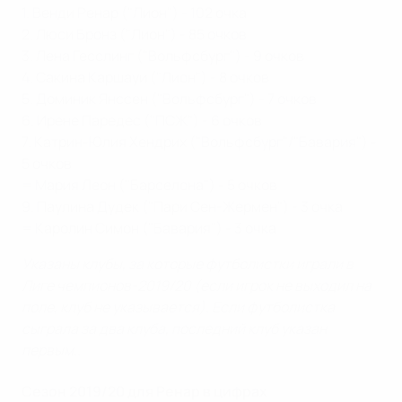
1. Венди Ренар ("Лион") - 102 очка
2. Люси Бронз ("Лион") - 85 очков
3. Лена Гесслинг ("Вольфсбург") - 9 очков
4. Сакина Каршауи ("Лион") - 8 очков
5. Доминик Янссен ("Вольфсбург") - 7 очков
6. Ирене Паредес ("ПСЖ") - 6 очков
7. Катрин-Юлия Хендрих ("Вольфсбург"/"Бавария") -
5 очков
= Мария Леон ("Барселона") - 5 очков
9. Паулина Дудек ("Пари Сен-Жермен") - 3 очка
= Каролин Симон ("Бавария") - 3 очка
Указаны клубы, за которые футболистки играли в
Лиге чемпионов-2019/20 (если игрок не выходил на
поле, клуб не указывается). Если футболистка
сыграла за два клуба, последний клуб указан
первым..
Сезон 2019/20 для Ренар в цифрах