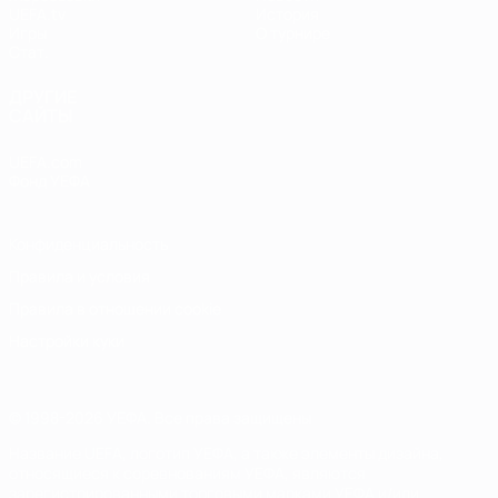
UEFA.tv
История
Игры
О турнире
Стат.
ДРУГИЕ
САЙТЫ
UEFA.com
Фонд УЕФА
Конфиденциальность
Правила и условия
Правила в отношении cookie
Настройки куки
© 1998-2026 УЕФА. Все права защищены
Название UEFA, логотип УЕФА, а также элементы дизайна,
относящиеся к соревнованиям УЕФА, являются
зарегистрированными торговыми марками УЕФА и/или