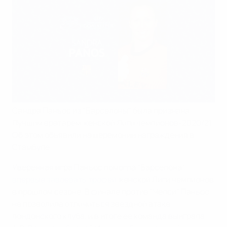
Сандра Паньос из "Барселоны" была признана
Лучшим вратарем женской Лиги чемпионов-2020/21.
Об этом объявили на церемонии награждения в
Стамбуле.
Уверенная игра Паньос помогла "Барселона"
впервые завоевать трофей
женской Лиги чемпионов
в прошлом сезоне. В финале против "Челси" Паньос
не позволила отличиться звездной атаке
лондонского клуба, и в итоге ее команда выиграла