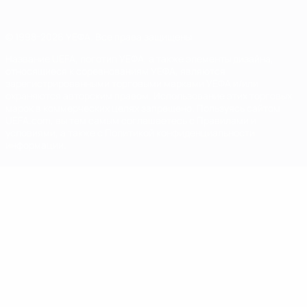
© 1998-2026 УЕФА. Все права защищены
Название UEFA, логотип УЕФА, а также элементы дизайна,
относящиеся к соревнованиям УЕФА, являются
зарегистрированными торговыми марками УЕФА и/или
охраняются авторским правом. Использование этих торговых
марок в коммерческих целях запрещено. Пользуясь сайтом
UEFA.com, вы тем самым соглашаетесь с Правилами и
условиями, а также с Политикой конфиденциальности
информации.