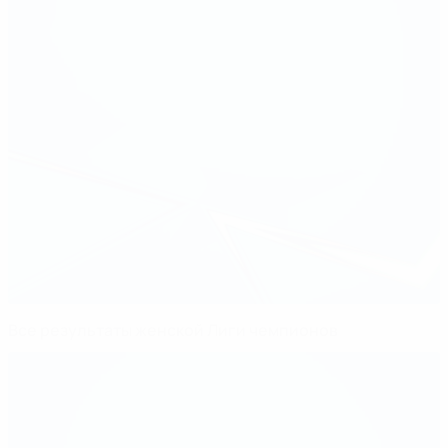
Все результаты женской Лиги чемпионов