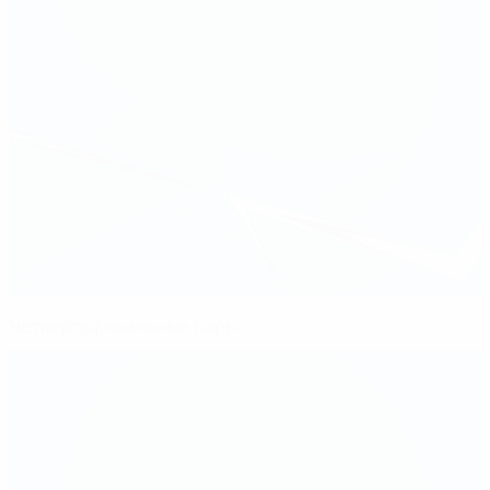
Четвертьфинальные пары