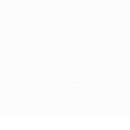
Конфиденциальность
Правила и условия
Правила в отношении cookie
Настройки куки
© 1998-2026 УЕФА. Все права защищены
Название UEFA, логотип УЕФА, а также элементы дизайна,
относящиеся к соревнованиям УЕФА, являются
зарегистрированными торговыми марками УЕФА и/или
охраняются авторским правом. Использование этих торговых
марок в коммерческих целях запрещено. Пользуясь сайтом
UEFA.com, вы тем самым соглашаетесь с Правилами и
условиями, а также с Политикой конфиденциальности
информации.