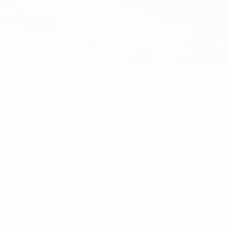
римет финал женской Лиги чемпионов-2025/26.
 турнира УЕФА, который пройдет в Норвегии. При этом стад
в 1987 и 1997 годах. На этой арене регулярно проходят ма
тч за Суперкубок УЕФА.
иги чемпионов-2025/26
го из участников)