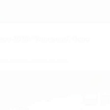
в-2026: "Уллеволь", Осло
енской Лиги чемпионов-2026.