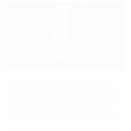
Визуальное оформление финала женской Лиги
чемпионов-2026
Представлена айдентика финала женской Лиги
чемпионов УЕФА, который примет Осло. Дизайн
передает уникальный характер города, объединяя
его знаковые достопримечательности с
абстрактными элементами, чтобы подчеркнуть
энергетику и природную красоту столицы Норвегии.
Созданный совместно с брендинговым агентством