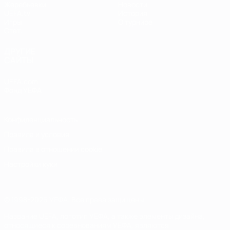
Жеребьевки
Новости
UEFA.tv
История
Игры
О турнире
Стат.
ДРУГИЕ
САЙТЫ
UEFA.com
Фонд УЕФА
Конфиденциальность
Правила и условия
Правила в отношении cookie
Настройки куки
© 1998-2026 УЕФА. Все права защищены
Название UEFA, логотип УЕФА, а также элементы дизайна,
относящиеся к соревнованиям УЕФА, являются