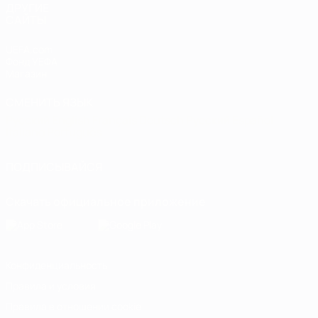
ДРУГИЕ
САЙТЫ
UEFA.com
Фонд УЕФА
Магазин
СМЕНИТЬ ЯЗЫК
Русский
English
Français
Deutsch
Русский
Español
Italiano
Português
ПОДПИСЫВАЙСЯ
Скачать официальное приложение
Конфиденциальность
Правила и условия
Правила в отношении cookie