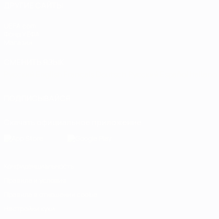
ДРУГИЕ САЙТЫ
UEFA.com
Фонд УЕФА
Магазин
СМЕНИТЬ ЯЗЫК
Русский
English
Français
Deutsch
Русский
Español
Italiano
ПОДПИСЫВАЙСЯ
Скачать официальное приложение
Конфиденциальность
Правила и условия
Правила в отношении cookie
Настройки куки