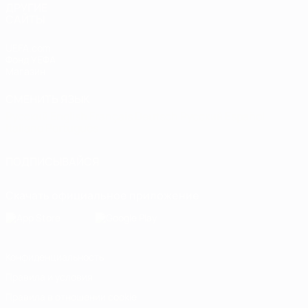
ДРУГИЕ
САЙТЫ
UEFA.com
Фонд УЕФА
Магазин
СМЕНИТЬ ЯЗЫК
Русский
English
Français
Deutsch
Русский
Español
Italiano
Português
ПОДПИСЫВАЙСЯ
Скачать официальное приложение
Конфиденциальность
Правила и условия
Правила в отношении cookie