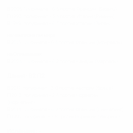
В
2025, 1/4 финала - 6:5 против Франции (Базель)
П
1993, полуфинал - 3:4 против Италии (Римини)
В
1989, полуфинал - 4:3 против Италии (Зиген)
на чемпионатах мира
В
2015, 1/4 финала - 5:4 против Франции (Монреаль)
на Олимпиадах
В
2024, 1/4 финала - 4:2 против Канады (Марсель)
Дания: В2 П2
В
2017, полуфинал - 3:0 против Австрии (Бреда)
П
2013, полуфинал - 2:4 против Норвегии
(Норчепинг)
В
2013, 1/4 финала - 4:2 против Франции (Линчепинг)
П
1991, полуфинал - 7:8 против Норвегии (Йерринг)
Исландия: -