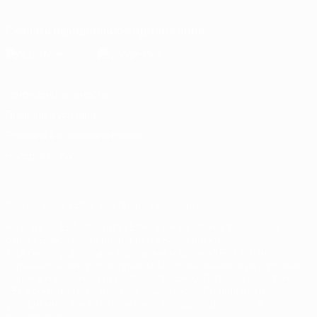
Скачать официальное приложение
Конфиденциальность
Правила и условия
Правила в отношении cookie
Настройки куки
© 1998-2026 УЕФА. Все права защищены
Название UEFA, логотип УЕФА, а также элементы дизайна,
относящиеся к соревнованиям УЕФА, являются
зарегистрированными торговыми марками УЕФА и/или
охраняются авторским правом. Использование этих торговых
марок в коммерческих целях запрещено. Пользуясь сайтом
UEFA.com, вы тем самым соглашаетесь с Правилами и
условиями, а также с Политикой конфиденциальности
информации.