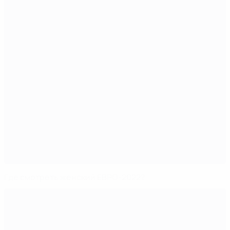
Где смотреть женский ЕВРО-2022?