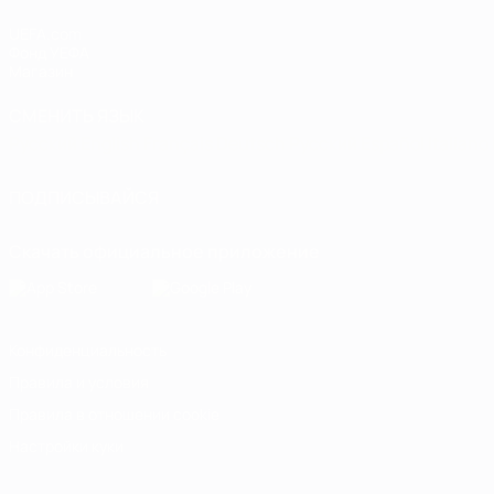
UEFA.com
Фонд УЕФА
Магазин
СМЕНИТЬ ЯЗЫК
Русский
English
Français
Deutsch
Русский
Español
Italiano
ПОДПИСЫВАЙСЯ
Скачать официальное приложение
Конфиденциальность
Правила и условия
Правила в отношении cookie
Настройки куки