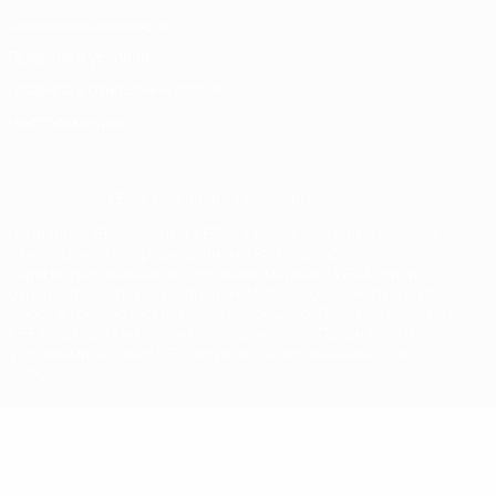
Конфиденциальность
Правила и условия
Правила в отношении cookie
Настройки куки
© 1998-2026 УЕФА. Все права защищены
Название UEFA, логотип УЕФА, а также элементы дизайна,
относящиеся к соревнованиям УЕФА, являются
зарегистрированными торговыми марками УЕФА и/или
охраняются авторским правом. Использование этих торговых
марок в коммерческих целях запрещено. Пользуясь сайтом
UEFA.com, вы тем самым соглашаетесь с Правилами и
условиями, а также с Политикой конфиденциальности
информации.