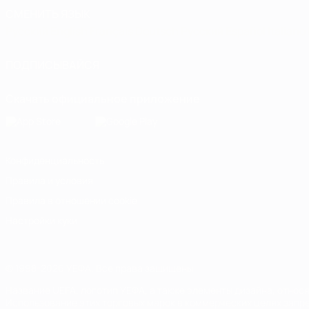
СМЕНИТЬ ЯЗЫК
Русский
English
Français
Deutsch
Русский
Español
Italiano
ПОДПИСЫВАЙСЯ
Скачать официальное приложение
Конфиденциальность
Правила и условия
Правила в отношении cookie
Настройки куки
© 1998-2026 УЕФА. Все права защищены
Название UEFA, логотип УЕФА, а также элементы дизайна, отно
Использование этих торговых марок в коммерческих целях запре