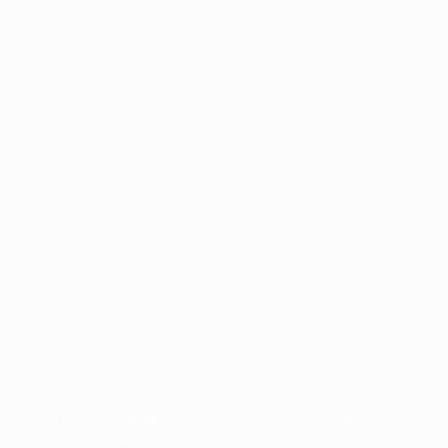
орговыми марками УЕФА и/или охраняются авторским правом.
Правилами и условиями, а также с Политикой