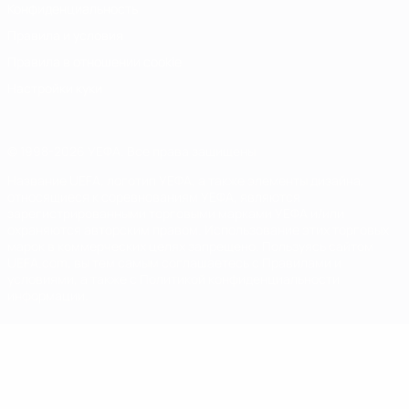
Конфиденциальность
Правила и условия
Правила в отношении cookie
Настройки куки
© 1998-2026 УЕФА. Все права защищены
Название UEFA, логотип УЕФА, а также элементы дизайна,
относящиеся к соревнованиям УЕФА, являются
зарегистрированными торговыми марками УЕФА и/или
охраняются авторским правом. Использование этих торговых
марок в коммерческих целях запрещено. Пользуясь сайтом
UEFA.com, вы тем самым соглашаетесь с Правилами и
условиями, а также с Политикой конфиденциальности
информации.