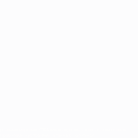
орговыми марками УЕФА и/или охраняются авторским правом.
Правилами и условиями, а также с Политикой