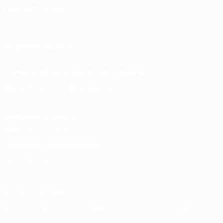
СМЕНИТЬ ЯЗЫК
Русский
English
Français
Deutsch
Русский
Español
Italiano
ПОДПИСЫВАЙСЯ
Скачать официальное приложение
Конфиденциальность
Правила и условия
Правила в отношении cookie
Настройки куки
© 1998-2026 УЕФА. Все права защищены
Название UEFA, логотип УЕФА, а также элементы дизайна, отно
Использование этих торговых марок в коммерческих целях запре