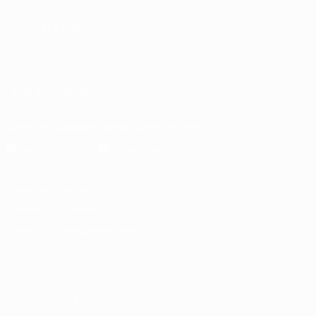
СМЕНИТЬ ЯЗЫК
Русский
English
Français
Deutsch
Русский
Español
Italiano
Português
ПОДПИСЫВАЙСЯ
Скачать официальное приложение
Конфиденциальность
Правила и условия
Правила в отношении cookie
Настройки куки
© 1998-2026 УЕФА. Все права защищены