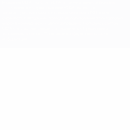
Название UEFA, логотип УЕФА, а также элементы дизайна,
относящиеся к соревнованиям УЕФА, являются
зарегистрированными торговыми марками УЕФА и/или
охраняются авторским правом. Использование этих торговых
марок в коммерческих целях запрещено. Пользуясь сайтом
UEFA.com, вы тем самым соглашаетесь с Правилами и
условиями, а также с Политикой конфиденциальности
информации.