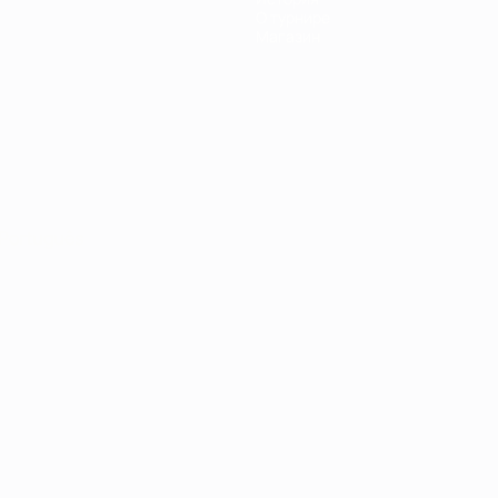
О турнире
Магазин
Português