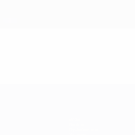
Игры
Билеты
Путеводители
История