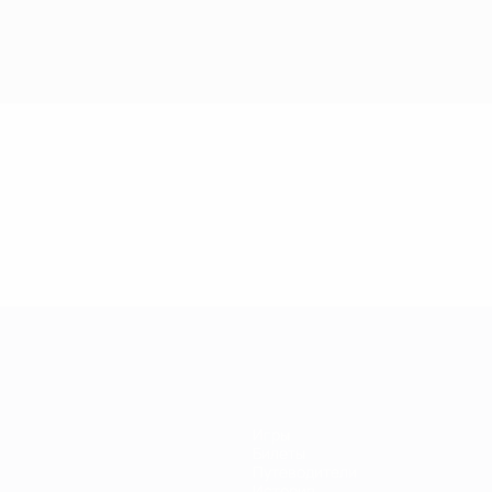
Игры
Билеты
Путеводители
История