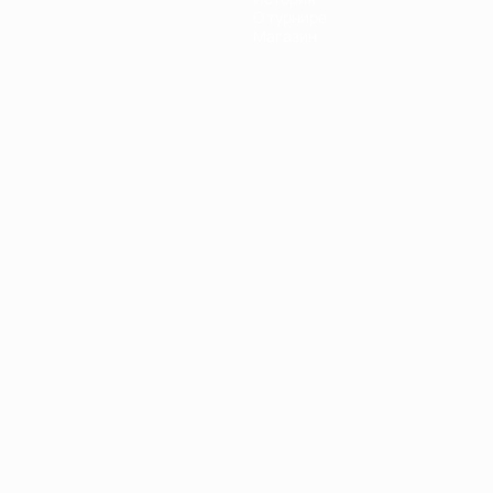
О турнире
Магазин
Português