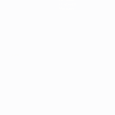
О турнире
Магазин
Português