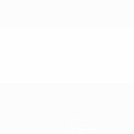
Игры
Билеты
Путеводители
История