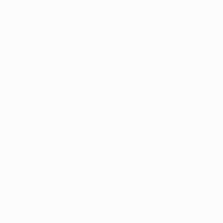
О турнире
Магазин
Português