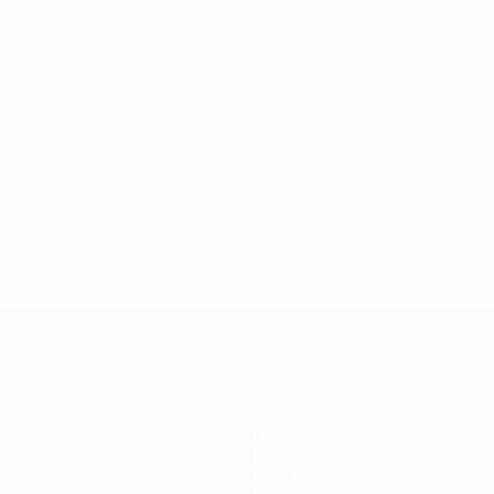
Игры
Билеты
Путеводители
История