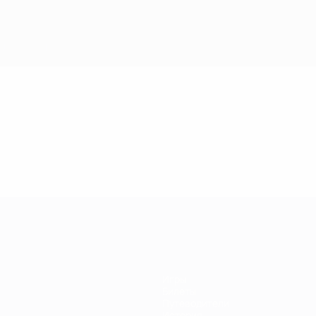
Игры
Билеты
Путеводители
История