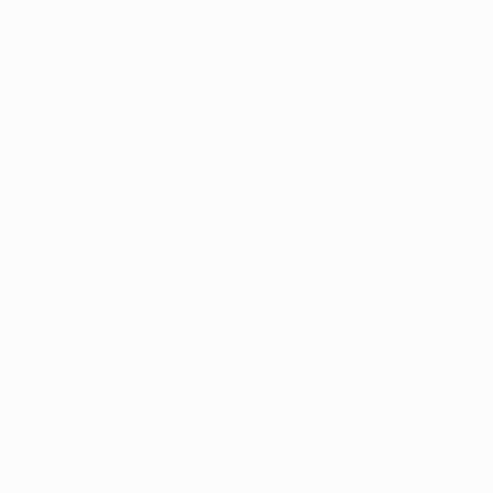
О турнире
Магазин
Português