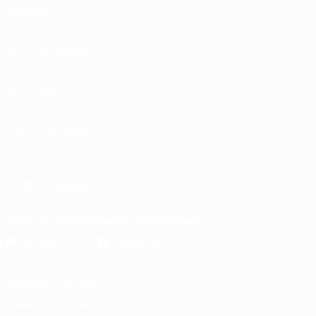
Команды
Новости
ДРУГИЕ САЙТЫ
UEFA.com
Фонд УЕФА
Магазин
СМЕНИТЬ ЯЗЫК
Русский
English
Français
Deutsch
Русский
Español
Italiano
ПОДПИСЫВАЙСЯ
Скачать официальное приложение
Конфиденциальность
Правила и условия