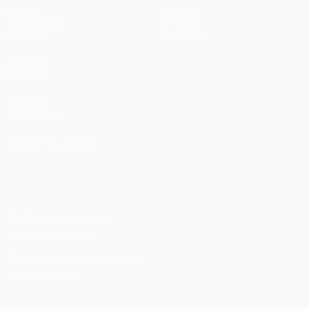
Матчи
Новости
Жеребьевки
История
Команды
О турнире
ДРУГИЕ
САЙТЫ
UEFA.com
Фонд УЕФА
СМЕНИТЬ ЯЗЫК
Русский
English
Français
Deutsch
Русский
Español
Italiano
Português
Конфиденциальность
Правила и условия
Правила в отношении cookie
Настройки куки