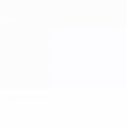
Skip
to
main
Лига наций и женский ЕВРО
Скачать
content
Результаты live и статистика
Европейская квалификация среди женщин
Австрия vs Словения
Обзор
Онлайн
О матче
События матча