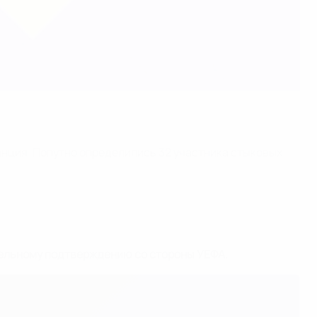
анция. Попутно определились 32 участника стыковых
ельному подтверждению со стороны УЕФА.