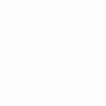
Швеция
вышла в стыковые матчи.
Сербия
вышла в стыковые матчи и опустилась в лигу ни
Группа A2: Франция (13), Нидерланды (11), Ирландия (9)
Франция
вышла на чемпионат мира как победитель груп
Нидерланды
вышли в стыковые матчи.
Ирландия
вышла в стыковые матчи.
Польша
вышла в стыковые матчи и опустилась в лигу ни
Группа A3: Испания (15), Англия (15), Исландия (6), Укра
Испания
вышла на чемпионат мира как победитель груп
Англия
вышла в стыковые матчи.
Исландия
вышла в стыковые матчи.