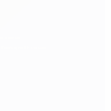
ина, Швеция
я, Швейцария, Шотландия