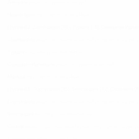
Албания
вышла в стыковые матчи.
Черногория
опустилась в лигу ниже.
Группа B2: Швейцария (16), Турция (13), Северная Ирлан
Швейцария
вышла в стыковые матчи и поднялась в лигу
Турция
вышла в стыковые матчи.
Северная Ирландия
вышла в стыковые матчи.
Мальта
опустилась в лигу ниже.
Группа B3: Португалия (15), Финляндия (15), Словакия (6
Португалия
вышла в стыковые матчи и поднялась в лигу
Финляндия
вышла в стыковые матчи.
Словакия
вышла в стыковые матчи и опустилась в лигу 
Латвия
опустилась в лигу ниже.