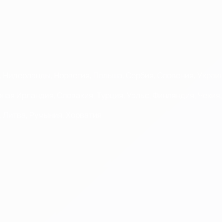
я, Нидерланды, Норвегия, Польша, Сербия, Словения, Укра
ерная Ирландия, Словакия, Турция, Уэльс, Финляндия, Чехи
о, Литва, Румыния, Хорватия