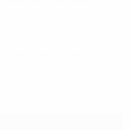
ые, указанные первыми, проведут первые матчи дома.
 Швеция в 2023 году выиграла бронзовые медали,
и Португалия не вышли из группы.
рная Ирландия, Украина, Уэльс и Финляндия
 турнира.