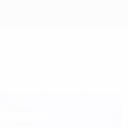
Скачать
рнире, будут разыграны в двухраундовых