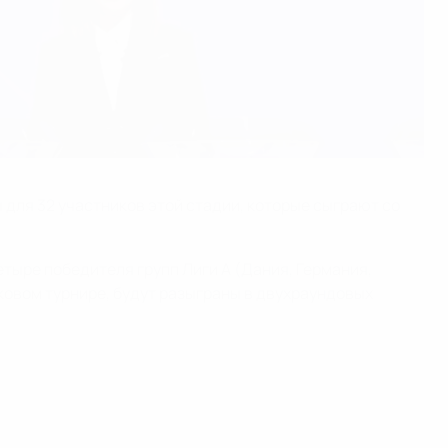
для 32 участников этой стадии, которые сыграют со
тыре победителя групп Лиги А (Дания, Германия,
ковом турнире, будут разыграны в двухраундовых