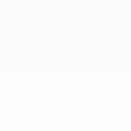
дия
 по 5 декабря. Точные даты матчей будут опубликованы по
.
ути.