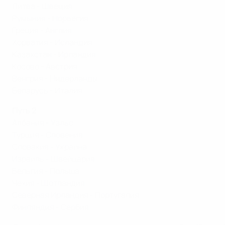
Литва - Швеция
Румыния - Норвегия
Греция - Англия
Хорватия - Исландия
Казахстан - Ирландия
Косово - Австрия
Венгрия - Нидерланды
Беларусь - Италия
Путь 2
Албания - Уэльс
Турция - Словения
Словакия - Украина
Израиль - Швейцария
Бельгия - Польша
Чехия - Шотландия
Северная Ирландия - Португалия
Финляндия - Сербия