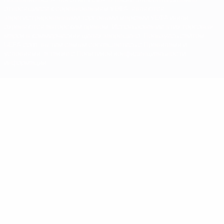
относящиеся к соревнованиям УЕФА, являются
зарегистрированными торговыми марками УЕФА и/или
охраняются авторским правом. Использование этих торговых
марок в коммерческих целях запрещено. Пользуясь сайтом
UEFA.com, вы тем самым соглашаетесь с Правилами и
условиями, а также с Политикой конфиденциальности
информации.