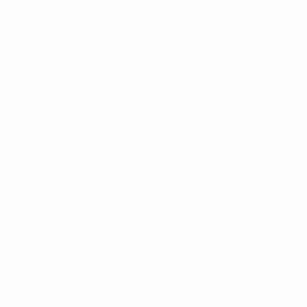
Видео
О турнире
ДРУГИЕ
САЙТЫ
UEFA.com
Фонд УЕФА
Скачать официальное приложение
Конфиденциальность
Правила и условия
Правила в отношении cookie
Настройки куки
© 1998-2026 УЕФА. Все права защищены
Название UEFA, логотип УЕФА, а также элементы дизайна,