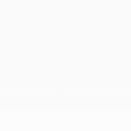
сящиеся к соревнованиям УЕФА, являются зарегистрированными т
щено. Пользуясь сайтом UEFA.com, вы тем самым соглашаетесь с 