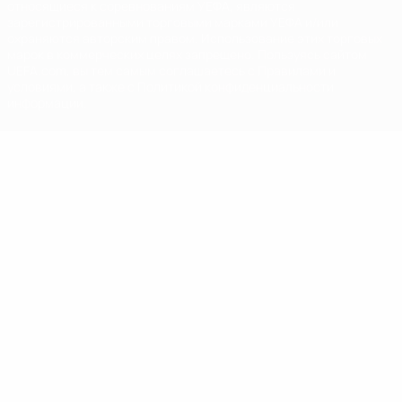
относящиеся к соревнованиям УЕФА, являются
зарегистрированными торговыми марками УЕФА и/или
охраняются авторским правом. Использование этих торговых
марок в коммерческих целях запрещено. Пользуясь сайтом
UEFA.com, вы тем самым соглашаетесь с Правилами и
условиями, а также с Политикой конфиденциальности
информации.