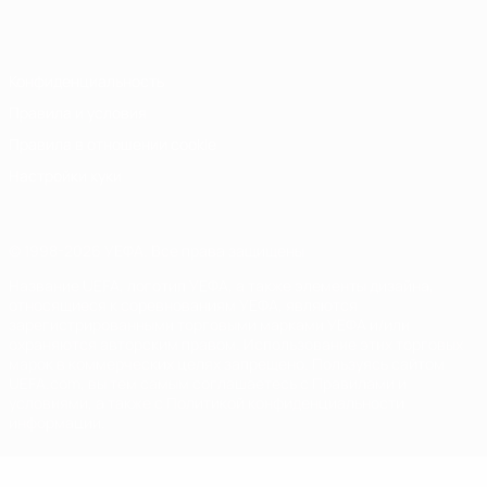
Italiano
Português
Конфиденциальность
Правила и условия
Правила в отношении cookie
Настройки куки
© 1998-2026 УЕФА. Все права защищены
Название UEFA, логотип УЕФА, а также элементы дизайна,
относящиеся к соревнованиям УЕФА, являются
зарегистрированными торговыми марками УЕФА и/или
охраняются авторским правом. Использование этих торговых
марок в коммерческих целях запрещено. Пользуясь сайтом
UEFA.com, вы тем самым соглашаетесь с Правилами и
условиями, а также с Политикой конфиденциальности
информации.