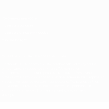
Italiano
Português
Конфиденциальность
Правила и условия
Правила в отношении cookie
Настройки куки
© 1998-2026 УЕФА. Все права защищены
Название UEFA, логотип УЕФА, а также элементы дизайна,
относящиеся к соревнованиям УЕФА, являются
зарегистрированными торговыми марками УЕФА и/или
охраняются авторским правом. Использование этих торговых
марок в коммерческих целях запрещено. Пользуясь сайтом
UEFA.com, вы тем самым соглашаетесь с Правилами и
условиями, а также с Политикой конфиденциальности
информации.