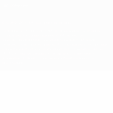
Настройки куки
© 1998-2026 УЕФА. Все права защищены
Название UEFA, логотип УЕФА, а также элементы дизайна,
относящиеся к соревнованиям УЕФА, являются
зарегистрированными торговыми марками УЕФА и/или
охраняются авторским правом. Использование этих торговых
марок в коммерческих целях запрещено. Пользуясь сайтом
UEFA.com, вы тем самым соглашаетесь с Правилами и
условиями, а также с Политикой конфиденциальности
информации.