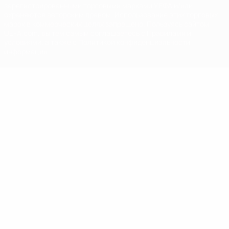
зарегистрированными торговыми марками УЕФА и/или
охраняются авторским правом. Использование этих торговых
марок в коммерческих целях запрещено. Пользуясь сайтом
UEFA.com, вы тем самым соглашаетесь с Правилами и
условиями, а также с Политикой конфиденциальности
информации.