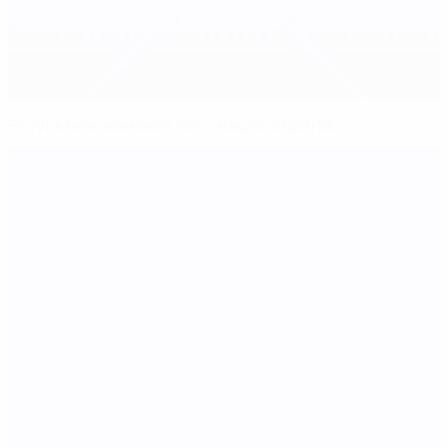
Результаты женской Лиги наций-2023/24