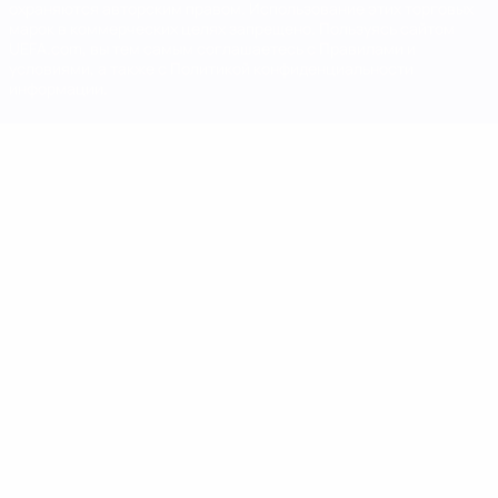
охраняются авторским правом. Использование этих торговых
марок в коммерческих целях запрещено. Пользуясь сайтом
UEFA.com, вы тем самым соглашаетесь с Правилами и
условиями, а также с Политикой конфиденциальности
информации.