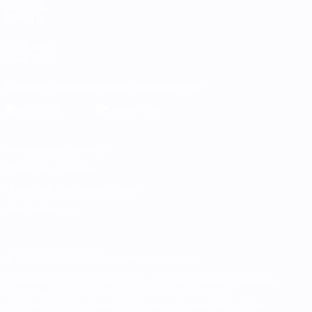
ДРУГИЕ
САЙТЫ
UEFA.com
Фонд УЕФА
Скачать официальное приложение
Конфиденциальность
Правила и условия
Правила в отношении cookie
Настройки куки
© 1998-2026 УЕФА. Все права защищены
Название UEFA, логотип УЕФА, а также элементы дизайна,
относящиеся к соревнованиям УЕФА, являются
зарегистрированными торговыми марками УЕФА и/или