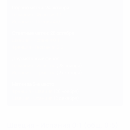
Первые матчи: 24 октября
Германия - Франция 1:0
Испания - Швеция 4:0
Ответные матчи: 28 октября
Швеция - Испания 0:1
Франция - Германия 2:2
Двухматчевый финал
Германия - Испания
(28 ноября)
Испания - Германия
(2 декабря)
Матчи за 3-е место
Франция - Швеция
(28 ноября)
Швеция - Франция
(2 декабря)
Швеция - Испания 0:1 (общ. 0:5)