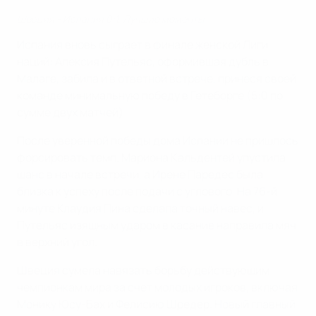
Швеция - Испания 0:1. Лучшие моменты
Испания вновь сыграет в финале женской Лиги
наций: Алексия Путельяс, оформившая дубль в
Малаге, забила и в ответной встрече, принеся своей
команде минимальную победу в Гетеборге (5:0 по
сумме двух матчей).
После уверенной победы дома Испании не пришлось
форсировать темп. Мариона Кальдентей упустила
шанс в начале встречи, а Ирене Паредес была
близка к успеху после подачи с углового. На 76-й
минуте Клаудия Пина сделала точный навес, и
Путельяс изящным ударом в касание направила мяч
в верхний угол.
Швеция сумела навязать борьбу действующим
чемпионкам мира за счет молодых игроков, включая
Монику Юсу-Бах и Фелисию Шредер. Новый главный