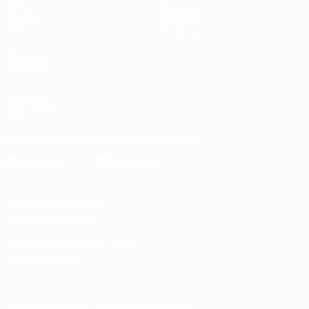
Матчи
Команды
Группы
Новости
Стат.
О турнире
ДРУГИЕ
САЙТЫ
UEFA.com
Фонд УЕФА
Скачать официальное приложение
Конфиденциальность
Правила и условия
Правила в отношении cookie
Настройки куки
© 1998-2026 УЕФА. Все права защищены