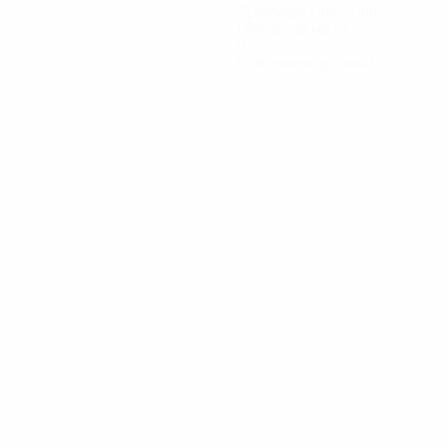
Пропущенные голы
1,84 ср. за матч
0
Красные карточки