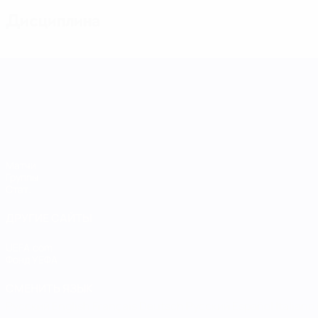
Дисциплина
Лига наций УЕФА среди женщин
Матчи
Группы
Стат.
ДРУГИЕ САЙТЫ
UEFA.com
Фонд УЕФА
СМЕНИТЬ ЯЗЫК
Русский
English
Français
Deutsch
Русский
Español
Italiano