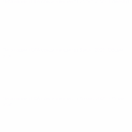
Лига наций УЕФА среди женщин
пт 24 окт. 2025
· Плей-аут
Лига наций УЕФА среди женщин
вт 3 июн. 2025
· Общий
этап
Лига наций УЕФА среди женщин
пт 30 мая 2025
· Общий
этап