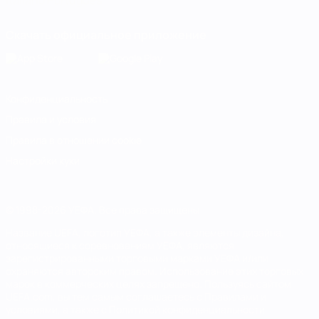
Italiano
Português
Скачать официальное приложение
Конфиденциальность
Правила и условия
Правила в отношении cookie
Настройки куки
© 1998-2026 УЕФА. Все права защищены
Название UEFA, логотип УЕФА, а также элементы дизайна,
относящиеся к соревнованиям УЕФА, являются
зарегистрированными торговыми марками УЕФА и/или
охраняются авторским правом. Использование этих торговых
марок в коммерческих целях запрещено. Пользуясь сайтом
UEFA.com, вы тем самым соглашаетесь с Правилами и
условиями, а также с Политикой конфиденциальности