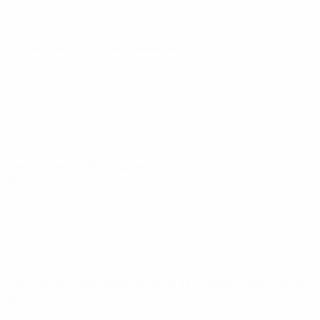
Лига наций УЕФА среди женщин
пт 30 мая 2025
· Общий
этап
Лига наций УЕФА среди женщин
вт 8 апр. 2025
· Общий
этап
Лига наций УЕФА среди женщин
вт 25 февр. 2025
· Общий
этап