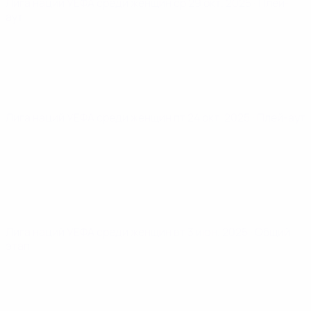
Лига наций УЕФА среди женщин
ср 29 окт. 2025
· Плей-
аут
Лига наций УЕФА среди женщин
пт 24 окт. 2025
· Плей-аут
Лига наций УЕФА среди женщин
вт 3 июн. 2025
· Общий
этап