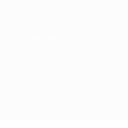
Italiano
Português
Конфиденциальность
Правила и условия
Правила в отношении cookie
Настройки куки
© 1998-2026 УЕФА. Все права защищены
Название UEFA, логотип УЕФА, а также элементы дизайна,
относящиеся к соревнованиям УЕФА, являются
зарегистрированными торговыми марками УЕФА и/или
охраняются авторским правом. Использование этих торговых
марок в коммерческих целях запрещено. Пользуясь сайтом
UEFA.com, вы тем самым соглашаетесь с Правилами и
условиями, а также с Политикой конфиденциальности
информации.