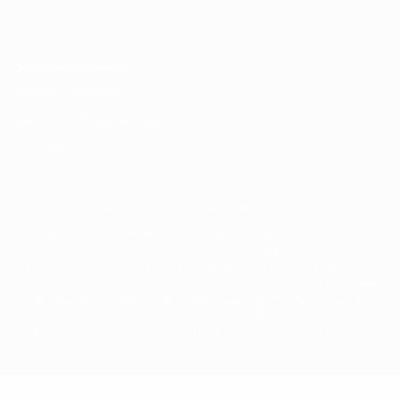
Italiano
Português
Конфиденциальность
Правила и условия
Правила в отношении cookie
Настройки куки
© 1998-2026 УЕФА. Все права защищены
Название UEFA, логотип УЕФА, а также элементы дизайна,
относящиеся к соревнованиям УЕФА, являются
зарегистрированными торговыми марками УЕФА и/или
охраняются авторским правом. Использование этих торговых
марок в коммерческих целях запрещено. Пользуясь сайтом
UEFA.com, вы тем самым соглашаетесь с Правилами и
условиями, а также с Политикой конфиденциальности
информации.