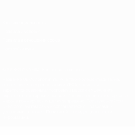
Italiano
Português
Конфиденциальность
Правила и условия
Правила в отношении cookie
Настройки куки
© 1998-2026 УЕФА. Все права защищены
Название UEFA, логотип УЕФА, а также элементы дизайна,
относящиеся к соревнованиям УЕФА, являются
зарегистрированными торговыми марками УЕФА и/или
охраняются авторским правом. Использование этих торговых
марок в коммерческих целях запрещено. Пользуясь сайтом
UEFA.com, вы тем самым соглашаетесь с Правилами и
условиями, а также с Политикой конфиденциальности
информации.