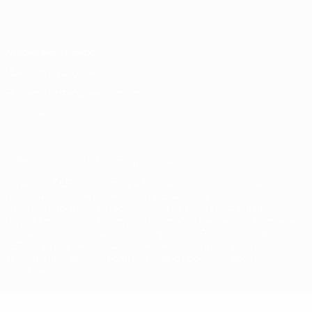
Italiano
Português
Конфиденциальность
Правила и условия
Правила в отношении cookie
Настройки куки
© 1998-2026 УЕФА. Все права защищены
Название UEFA, логотип УЕФА, а также элементы дизайна,
относящиеся к соревнованиям УЕФА, являются
зарегистрированными торговыми марками УЕФА и/или
охраняются авторским правом. Использование этих торговых
марок в коммерческих целях запрещено. Пользуясь сайтом
UEFA.com, вы тем самым соглашаетесь с Правилами и
условиями, а также с Политикой конфиденциальности
информации.