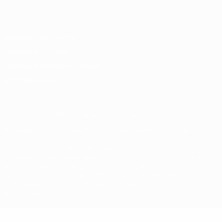
Italiano
Português
Конфиденциальность
Правила и условия
Правила в отношении cookie
Настройки куки
© 1998-2026 УЕФА. Все права защищены
Название UEFA, логотип УЕФА, а также элементы дизайна,
относящиеся к соревнованиям УЕФА, являются
зарегистрированными торговыми марками УЕФА и/или
охраняются авторским правом. Использование этих торговых
марок в коммерческих целях запрещено. Пользуясь сайтом
UEFA.com, вы тем самым соглашаетесь с Правилами и
условиями, а также с Политикой конфиденциальности
информации.