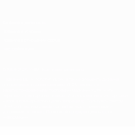
Italiano
Português
Конфиденциальность
Правила и условия
Правила в отношении cookie
Настройки куки
© 1998-2026 УЕФА. Все права защищены
Название UEFA, логотип УЕФА, а также элементы дизайна,
относящиеся к соревнованиям УЕФА, являются
зарегистрированными торговыми марками УЕФА и/или
охраняются авторским правом. Использование этих торговых
марок в коммерческих целях запрещено. Пользуясь сайтом
UEFA.com, вы тем самым соглашаетесь с Правилами и
условиями, а также с Политикой конфиденциальности
информации.