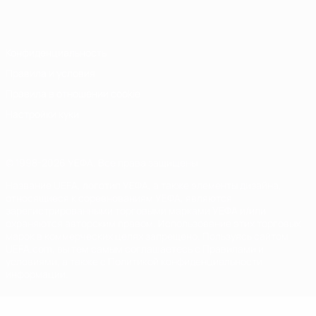
Italiano
Português
Конфиденциальность
Правила и условия
Правила в отношении cookie
Настройки куки
© 1998-2026 УЕФА. Все права защищены
Название UEFA, логотип УЕФА, а также элементы дизайна,
относящиеся к соревнованиям УЕФА, являются
зарегистрированными торговыми марками УЕФА и/или
охраняются авторским правом. Использование этих торговых
марок в коммерческих целях запрещено. Пользуясь сайтом
UEFA.com, вы тем самым соглашаетесь с Правилами и
условиями, а также с Политикой конфиденциальности
информации.